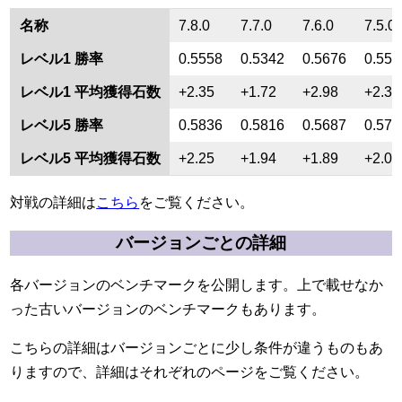
名称
7.8.0
7.7.0
7.6.0
7.5.0
レベル1 勝率
0.5558
0.5342
0.5676
0.550
レベル1 平均獲得石数
+2.35
+1.72
+2.98
+2.36
レベル5 勝率
0.5836
0.5816
0.5687
0.571
レベル5 平均獲得石数
+2.25
+1.94
+1.89
+2.01
対戦の詳細は
こちら
をご覧ください。
バージョンごとの詳細
各バージョンのベンチマークを公開します。上で載せなか
った古いバージョンのベンチマークもあります。
こちらの詳細はバージョンごとに少し条件が違うものもあ
りますので、詳細はそれぞれのページをご覧ください。