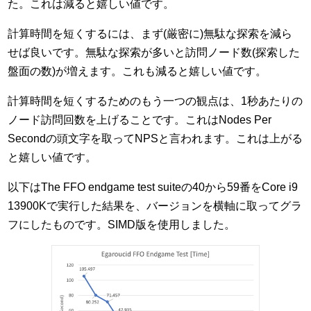
た。これは減ると嬉しい値です。
計算時間を短くするには、まず(厳密に)無駄な探索を減ら
せば良いです。無駄な探索が多いと訪問ノード数(探索した
盤面の数)が増えます。これも減ると嬉しい値です。
計算時間を短くするためのもう一つの観点は、1秒あたりの
ノード訪問回数を上げることです。これはNodes Per
Secondの頭文字を取ってNPSと言われます。これは上がる
と嬉しい値です。
以下はThe FFO endgame test suiteの40から59番をCore i9
13900Kで実行した結果を、バージョンを横軸に取ってグラ
フにしたものです。SIMD版を使用しました。