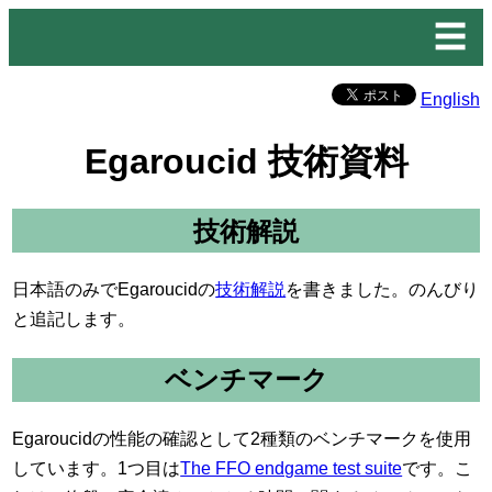
☰
English
Egaroucid 技術資料
技術解説
日本語のみでEgaroucidの
技術解説
を書きました。のんびり
と追記します。
ベンチマーク
Egaroucidの性能の確認として2種類のベンチマークを使用
しています。1つ目は
The FFO endgame test suite
です。こ