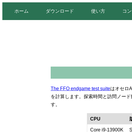
ホーム
ダウンロード
使い方
コン
The FFO endgame test suite
はオセロ
を計算します。探索時間と訪問ノード数を
す。
CPU
Core i9-13900K