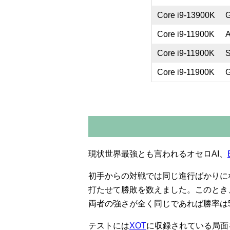
Core i9-13900K
G
Core i9-11900K
Core i9-11900K
Core i9-11900K
G
現状世界最強とも言われるオセロAI、
初手からの対戦では同じ進行ばかりに
打たせて勝敗を数えました。このとき
両者の強さが全く同じであれば勝率は
テストには
XOT
に収録されている局面