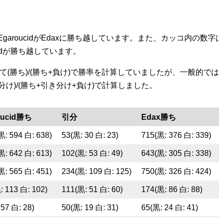
ばEgaroucidがEdaxに勝ち越しています。また、カッコ内の数字は
idが勝ち越しています。
いて(勝ち)/(勝ち+負け)で勝率を計算していましたが、一般的では
き分け)/(勝ち+引き分け+負け)で計算しました。
oucid勝ち
引分
Edax勝ち
黒: 594 白: 638)
53(黒: 30 白: 23)
715(黒: 376 白: 339)
黒: 642 白: 613)
102(黒: 53 白: 49)
643(黒: 305 白: 338)
黒: 565 白: 451)
234(黒: 109 白: 125)
750(黒: 326 白: 424)
: 113 白: 102)
111(黒: 51 白: 60)
174(黒: 86 白: 88)
57 白: 28)
50(黒: 19 白: 31)
65(黒: 24 白: 41)