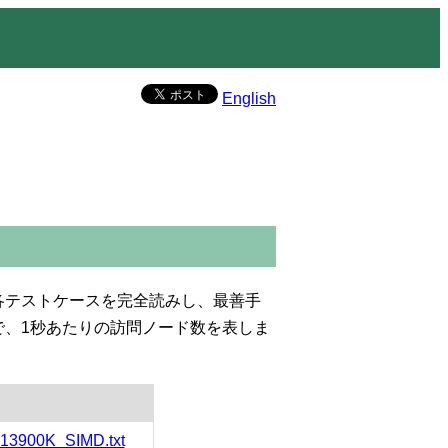
English
各テストケースを完全読みし、最善手
の略で、1秒あたりの訪問ノード数を表しま
-13900K_SIMD.txt