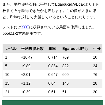
また、平均獲得石数は平均してEgaroucidがEdaxよりも何
枚多く石を獲得できたかを表します。この値が大きいほ
ど、Edaxに対して大勝しているということになります。
テストには
XOT
に収録されている局面を使用しました。
bookは双方未使用です。
レベル
平均獲得石数
勝率
Egaroucid勝ち
引分
1
+10.47
0.714
709
10
5
+9.89
0.834
822
24
10
+2.01
0.647
609
76
15
+1.12
0.64
146
28
21
+0.39
0.61
51
20