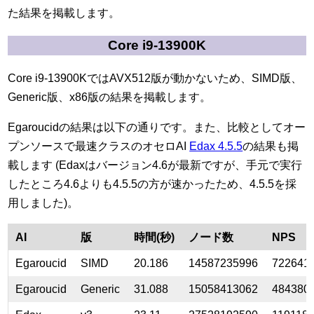
た結果を掲載します。
Core i9-13900K
Core i9-13900KではAVX512版が動かないため、SIMD版、
Generic版、x86版の結果を掲載します。
Egaroucidの結果は以下の通りです。また、比較としてオー
プンソースで最速クラスのオセロAI
Edax 4.5.5
の結果も掲
載します (Edaxはバージョン4.6が最新ですが、手元で実行
したところ4.6よりも4.5.5の方が速かったため、4.5.5を採
用しました)。
AI
版
時間(秒)
ノード数
NPS
Egaroucid
SIMD
20.186
14587235996
722641
Egaroucid
Generic
31.088
15058413062
484380